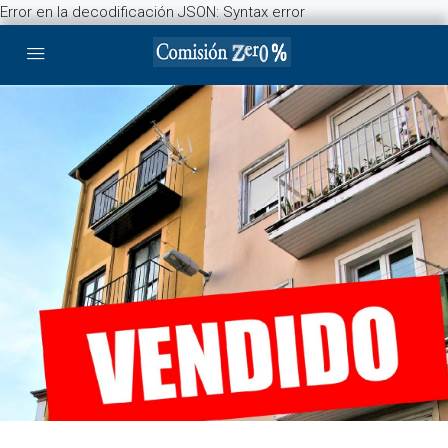
Error en la decodificación JSON: Syntax error