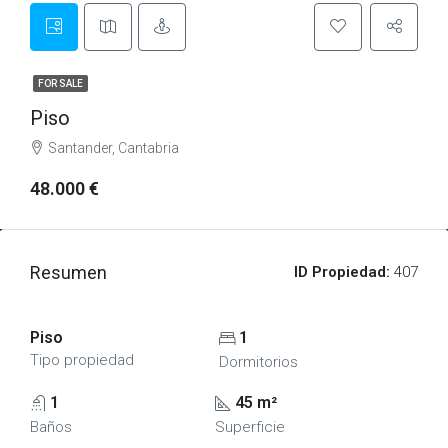
FOR SALE
Piso
Santander, Cantabria
48.000 €
Resumen
ID Propiedad:
407
Piso
1
Tipo propiedad
Dormitorios
1
45 m²
Baños
Superficie