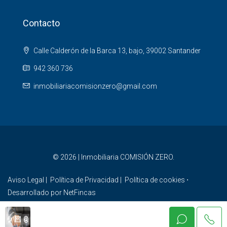
Contacto
Calle Calderón de la Barca 13, bajo, 39002 Santander
942 360 736
inmobiliariacomisionzero@gmail.com
© 2026 | Inmobiliaria COMISIÓN ZERO.
Aviso Legal
|
Política de Privacidad
|
Política de cookies
⋅
Desarrollado por
NetFincas