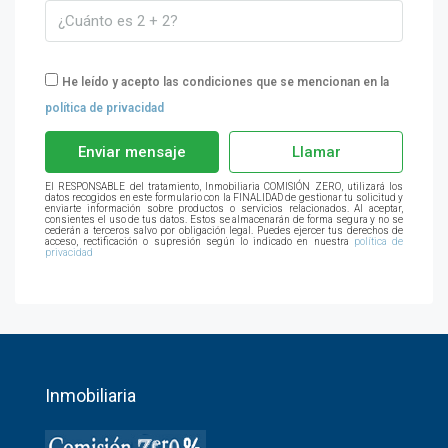
He leído y acepto las condiciones que se mencionan en la
política de privacidad
Enviar mensaje
Llamar
El RESPONSABLE del tratamiento, Inmobiliaria COMISIÓN ZERO, utilizará los
datos recogidos en este formulario con la FINALIDAD de gestionar tu solicitud y
enviarte información sobre productos o servicios relacionados. Al aceptar,
consientes el uso de tus datos. Estos se almacenarán de forma segura y no se
cederán a terceros salvo por obligación legal. Puedes ejercer tus derechos de
acceso, rectificación o supresión según lo indicado en nuestra
política de
privacidad
Inmobiliaria