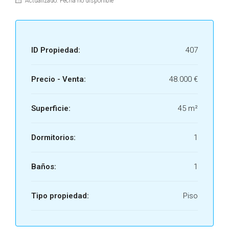
Actualizado: Fecha no disponible
ID Propiedad:
407
Precio - Venta:
48.000 €
Superficie:
45 m²
Dormitorios:
1
Baños:
1
Tipo propiedad:
Piso