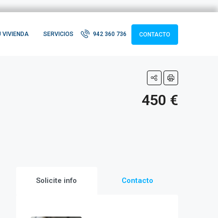
 VIVIENDA
SERVICIOS
942 360 736
CONTACTO
450 €
Solicite info
Contacto