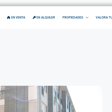
EN VENTA
EN ALQUILER
PROPIEDADES
VALORA TU