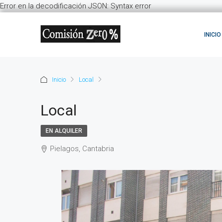
Error en la decodificación JSON: Syntax error
INICIO
Inicio
Local
Local
EN ALQUILER
Pielagos, Cantabria