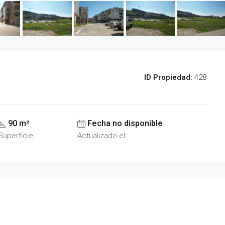
ID Propiedad:
428
90 m²
Fecha no disponible
Superficie
Actualizado el: