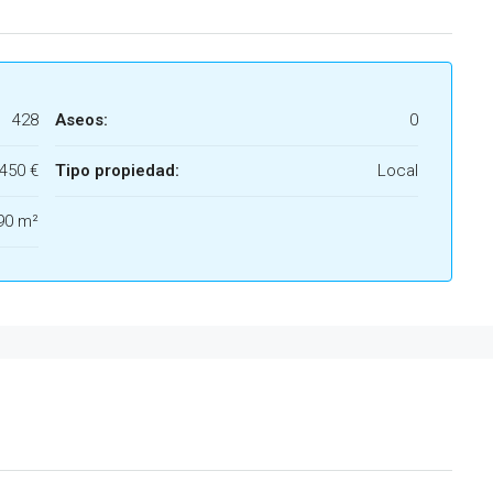
428
Aseos:
0
450 €
Tipo propiedad:
Local
90 m²