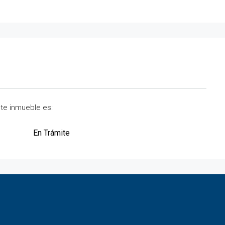
ste inmueble es:
En Trámite