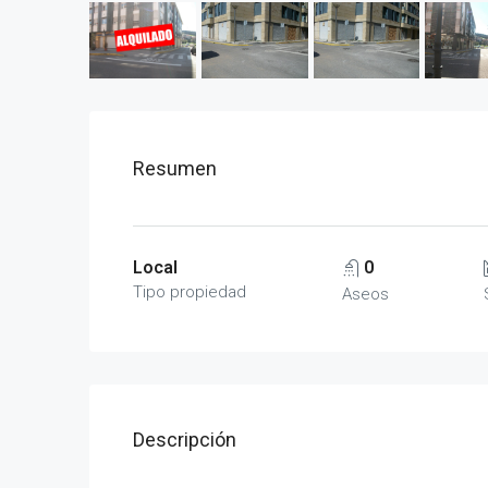
Resumen
Local
0
Tipo propiedad
Aseos
Descripción