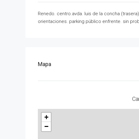
Renedo. centro.avda. luis de la concha (trasera
orientaciones. parking público enfrente. sin p
Mapa
Ca
+
−