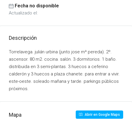
Fecha no disponible
Actualizado el:
Descripción
Torrelavega. julián urbina (junto jose mª pereda). 2º.
ascensor. 80 m2. cocina. salón. 3 dormitorios. 1 baño.
distribuida en 3 semi-plantas. 3 huecos a ceferino
calderón y 3 huecos a plaza chanete. para entrar a vivir.
este-oeste. soleado mañana y tarde. parkings públicos
próximos.
Mapa
Abrir en Google Maps