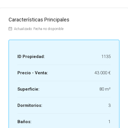
Características Principales
Actualizado: Fecha no disponible
ID Propiedad:
1135
Precio - Venta:
43.000 €
Superficie:
80 m²
Dormitorios:
3
Baños:
1