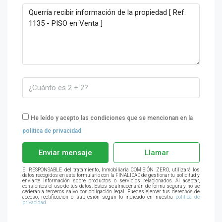
He leído y acepto las condiciones que se mencionan en la
política de privacidad
Enviar mensaje
Llamar
El RESPONSABLE del tratamiento, Inmobiliaria COMISIÓN ZERO, utilizará los
datos recogidos en este formulario con la FINALIDAD de gestionar tu solicitud y
enviarte información sobre productos o servicios relacionados. Al aceptar,
consientes el uso de tus datos. Estos se almacenarán de forma segura y no se
cederán a terceros salvo por obligación legal. Puedes ejercer tus derechos de
acceso, rectificación o supresión según lo indicado en nuestra
política de
privacidad