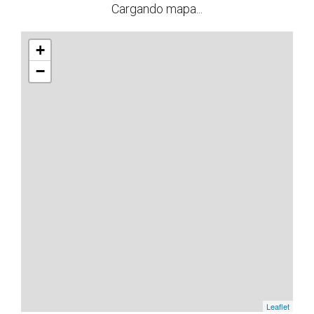
Cargando mapa...
+
−
Leaflet