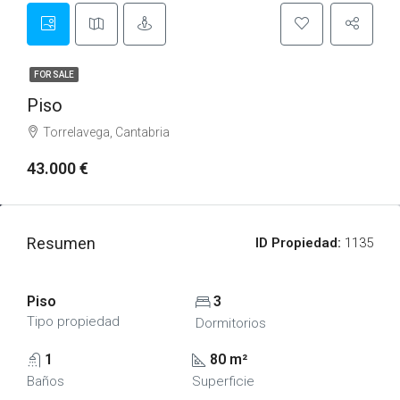
FOR SALE
Piso
Torrelavega, Cantabria
43.000 €
Resumen
ID Propiedad:
1135
Piso
3
Tipo propiedad
Dormitorios
1
80 m²
Baños
Superficie