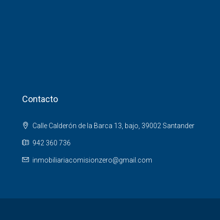
Contacto
Calle Calderón de la Barca 13, bajo, 39002 Santander
942 360 736
inmobiliariacomisionzero@gmail.com