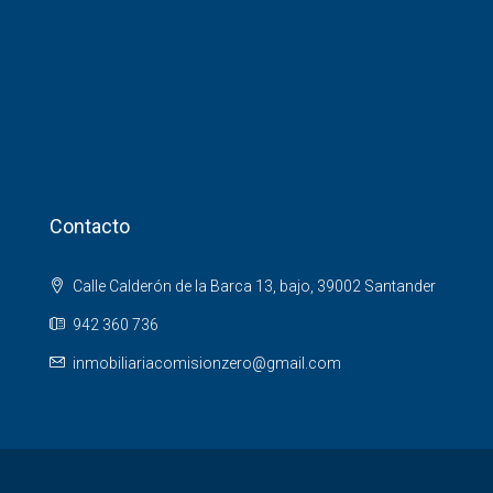
Contacto
Calle Calderón de la Barca 13, bajo, 39002 Santander
942 360 736
inmobiliariacomisionzero@gmail.com