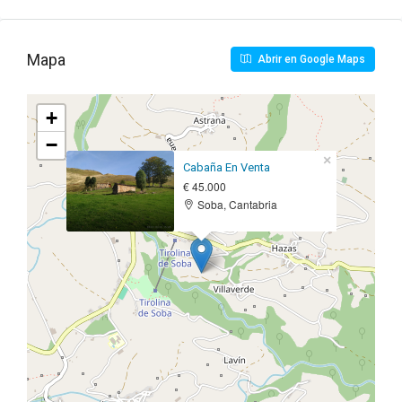
Mapa
Abrir en Google Maps
+
−
×
Cabaña En Venta
€ 45.000
Soba, Cantabria