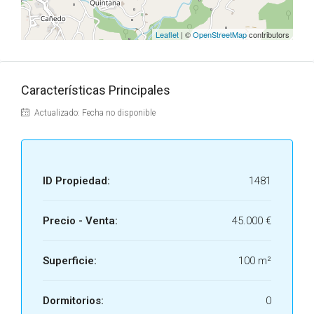
Leaflet
| ©
OpenStreetMap
contributors
Características Principales
Actualizado: Fecha no disponible
ID Propiedad:
1481
Precio - Venta:
45.000 €
Superficie:
100 m²
Dormitorios:
0