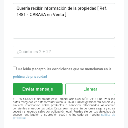
He leído y acepto las condiciones que se mencionan en la
política de privacidad
Enviar mensaje
Llamar
El RESPONSABLE del tratamiento, Inmobiliaria COMISIÓN ZERO, utilizará los
datos recogidos en este formulario con la FINALIDAD de gestionar tu solicitud y
enviarte información sobre productos o servicios relacionados. Al aceptar,
consientes el uso de tus datos. Estos se almacenarán de forma segura y no se
cederán a terceros salvo por obligación legal. Puedes ejercer tus derechos de
acceso, rectificación o supresión según lo indicado en nuestra
política de
privacidad