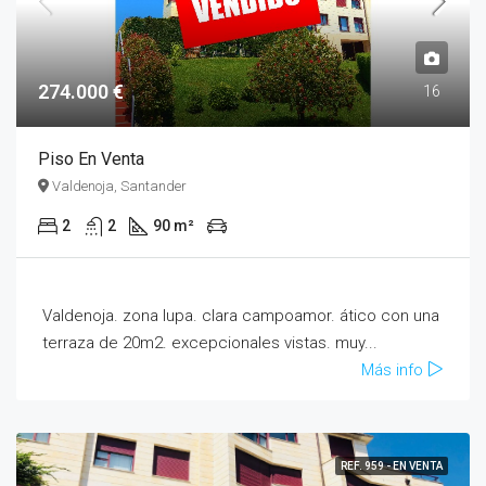
274.000 €
16
Piso En Venta
Valdenoja, Santander
2
2
90 m²
Valdenoja. zona lupa. clara campoamor. ático con una
terraza de 20m2. excepcionales vistas. muy...
Más info
REF. 959 - EN VENTA