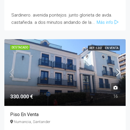
Sardinero. avenida pontejos. junto glorieta de avda.
castañeda. a dos minutos andando de la...
Más info
DESTACADO
REF. 1361 - EN VENTA
330.000 €
16
Piso En Venta
Numancia, Santander