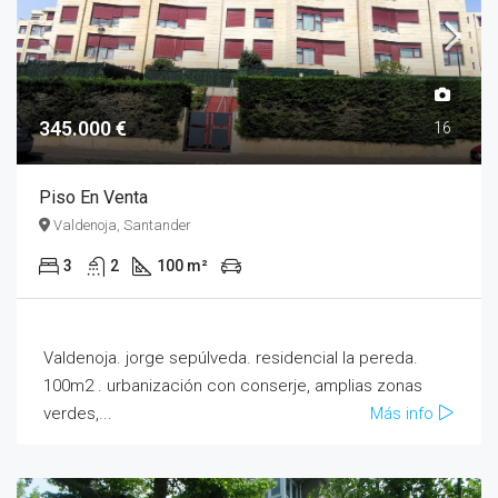
345.000 €
16
Piso En Venta
Valdenoja, Santander
3
2
100 m²
Valdenoja. jorge sepúlveda. residencial la pereda.
100m2 . urbanización con conserje, amplias zonas
verdes,...
Más info