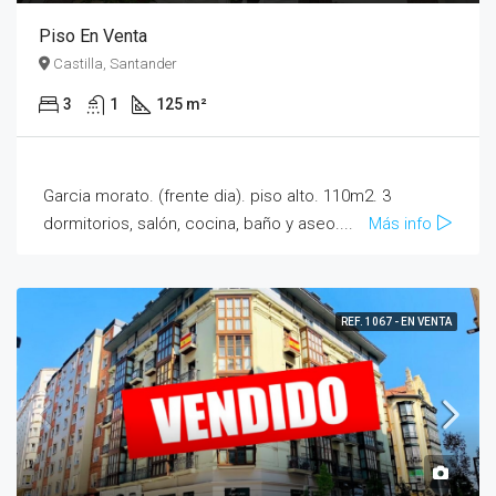
Piso En Venta
Castilla, Santander
3
1
125 m²
Garcia morato. (frente dia). piso alto. 110m2. 3
dormitorios, salón, cocina, baño y aseo....
Más info
REF. 1067 - EN VENTA