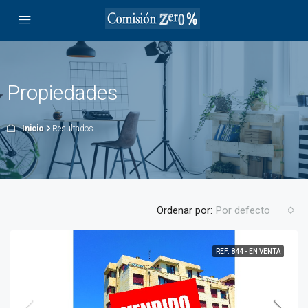
Propiedades
Inicio
Resultados
Ordenar por:
Por defecto
REF. 844 - EN VENTA