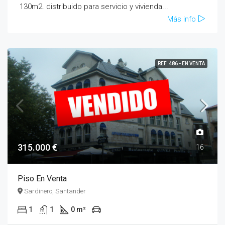
130m2. distribuido para servicio y vivienda...
Más info
REF. 486 - EN VENTA
315.000 €
16
Piso En Venta
Sardinero, Santander
1
1
0 m²