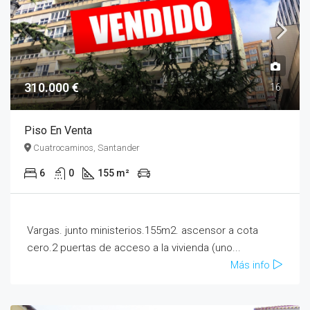
310.000 €
16
Piso En Venta
Cuatrocaminos, Santander
6
0
155 m²
Vargas. junto ministerios.155m2. ascensor a cota
cero.2 puertas de acceso a la vivienda (uno...
Más info