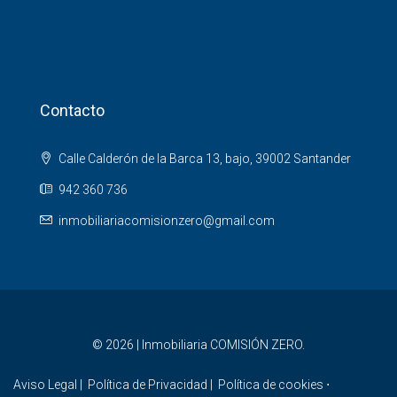
Contacto
Calle Calderón de la Barca 13, bajo, 39002 Santander
942 360 736
inmobiliariacomisionzero@gmail.com
© 2026 | Inmobiliaria COMISIÓN ZERO.
Aviso Legal
|
Política de Privacidad
|
Política de cookies
⋅