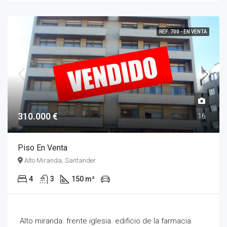
REF. 700 - EN VENTA
310.000 €
16
Piso En Venta
Alto Miranda, Santander
4
3
150 m²
Alto miranda. frente iglesia. edificio de la farmacia.