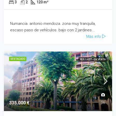
3
2
120 m²
Numancia. antonio mendoza. zona muy tranquila,
escaso paso de vehículos. bajo con 2 jardines...
Más info
DESTACADO
REF. 1427 - EN VENTA
335.000 €
16