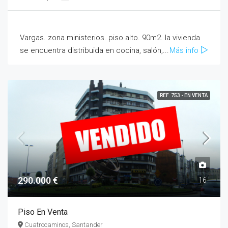
Vargas. zona ministerios. piso alto. 90m2. la vivienda
se encuentra distribuida en cocina, salón,...
Más info
REF. 753 - EN VENTA
290.000 €
16
Piso En Venta
Cuatrocaminos, Santander