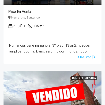
Piso En Venta
Numancia, Santander
5
1
135 m²
Numancia. calle numancia. 3º piso. 135m2. huecos
amplios. cocina. baño. salón. 5 dormitorios. todo...
Más info
REF. 1374 - EN VENTA