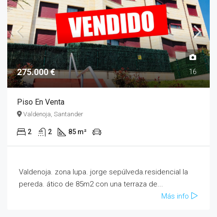
275.000 €
16
Piso En Venta
Valdenoja, Santander
2
2
85 m²
Valdenoja. zona lupa. jorge sepúlveda.residencial la
pereda. ático de 85m2 con una terraza de...
Más info