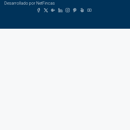
Desarrollado por
NetFincas