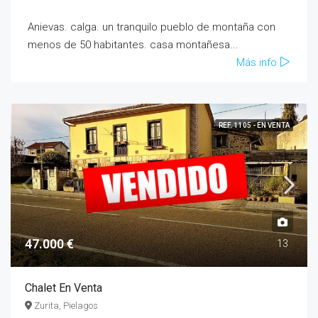
Anievas. calga. un tranquilo pueblo de montaña con
menos de 50 habitantes. casa montañesa...
Más info
REF. 1105 - EN VENTA
47.000 €
13
Chalet En Venta
Zurita, Pielagos