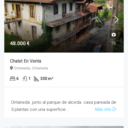
48.000 €
16
Chalet En Venta
Ontaneda, Ontaneda
6
1
300 m²
Ontaneda. junto al parque de alceda. casa pareada de
3 plantas con una superficie...
Más info