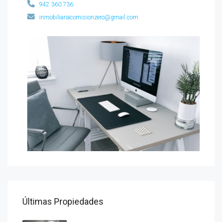
942 360 736
inmobiliariacomisionzero@gmail.com
Últimas Propiedades