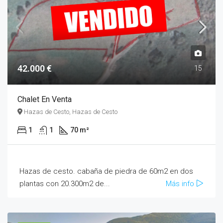
42.000 €
15
Chalet En Venta
Hazas de Cesto, Hazas de Cesto
1
1
70 m²
Hazas de cesto. cabaña de piedra de 60m2 en dos
plantas con 20.300m2 de...
Más info