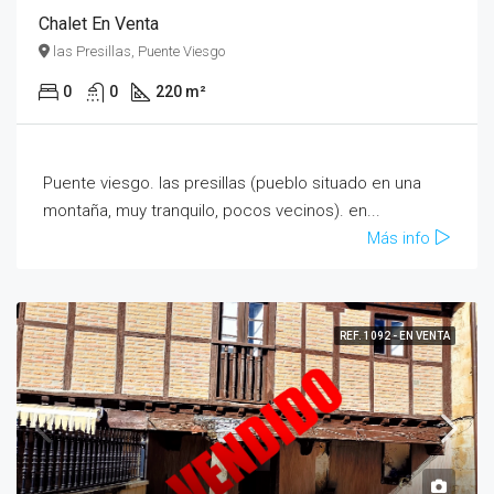
Chalet En Venta
las Presillas, Puente Viesgo
0
0
220 m²
Puente viesgo. las presillas (pueblo situado en una
montaña, muy tranquilo, pocos vecinos). en...
Más info
REF. 1092 - EN VENTA