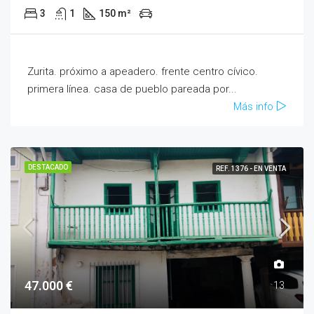
3
1
150 m²
Zurita. próximo a apeadero. frente centro cívico.
primera línea. casa de pueblo pareada por...
Más info
DESTACADO
REF. 1376 - EN VENTA
47.000 €
13