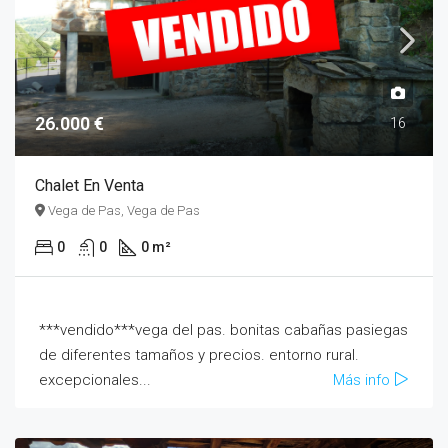
26.000 €
16
Chalet En Venta
Vega de Pas, Vega de Pas
0
0
0 m²
***vendido***vega del pas. bonitas cabañas pasiegas
de diferentes tamaños y precios. entorno rural.
excepcionales...
Más info