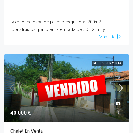
Viernoles. casa de pueblo esquinera. 200m2
construidos. patio en la entrada de 50m2. muy...
Más info
REF. 986 - EN VENTA
40.000 €
15
Chalet En Venta