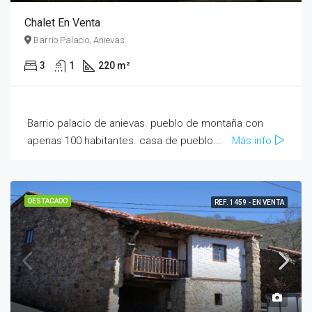
Chalet En Venta
Barrio Palacio, Anievas
3
1
220 m²
Barrio palacio de anievas. pueblo de montaña con
apenas 100 habitantes. casa de pueblo...
Más info
DESTACADO
REF. 1459 - EN VENTA