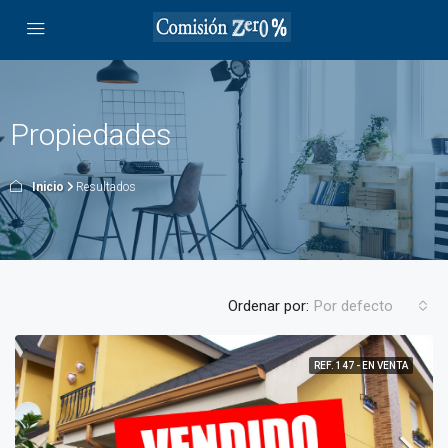
Propiedades
Inicio
Resultados
Ordenar por:
Por defecto
REF. 147 - EN VENTA