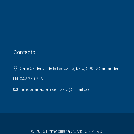
Contacto
Calle Calderón de la Barca 13, bajo, 39002 Santander
942 360 736
inmobiliariacomisionzero@gmail.com
© 2026 | Inmobiliaria COMISIÓN ZERO.