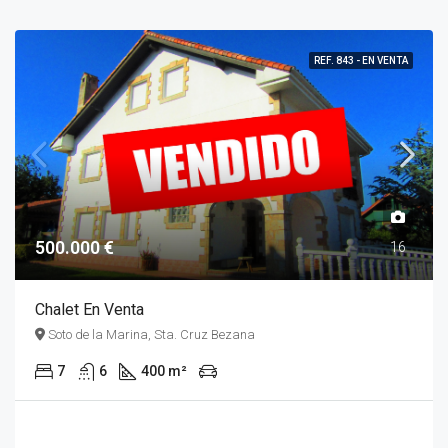
REF. 843 - EN VENTA
500.000 €
16
Chalet En Venta
Soto de la Marina, Sta. Cruz Bezana
7
6
400 m²