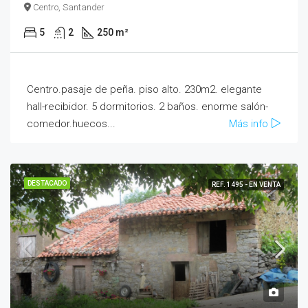
Centro, Santander
5
2
250 m²
Centro.pasaje de peña. piso alto. 230m2. elegante
hall-recibidor. 5 dormitorios. 2 baños. enorme salón-
comedor.huecos...
Más info
DESTACADO
REF. 1495 - EN VENTA