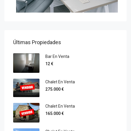
Últimas Propiedades
Bar En Venta
12 €
Chalet En Venta
275.000 €
Chalet En Venta
165.000 €