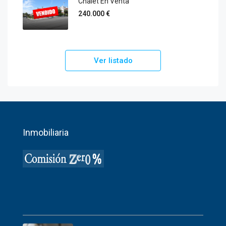
Chalet En Venta
240.000 €
Ver listado
Inmobiliaria