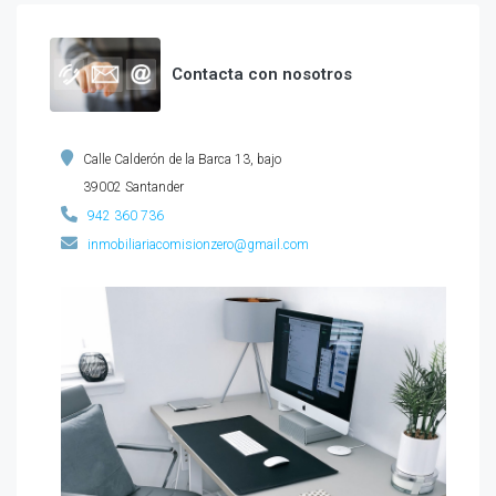
Contacta con nosotros
Calle Calderón de la Barca 13, bajo
39002 Santander
942 360 736
inmobiliariacomisionzero@gmail.com