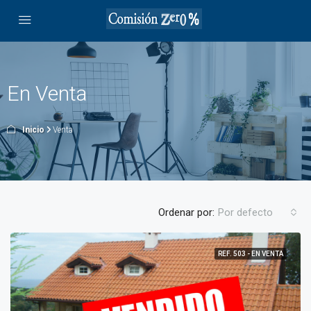
En Venta
Inicio
Venta
Ordenar por:
Por defecto
REF. 503 - EN VENTA