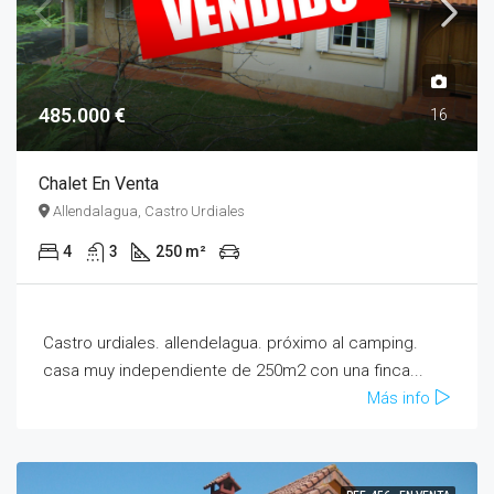
485.000 €
16
Chalet En Venta
Allendalagua, Castro Urdiales
4
3
250 m²
Castro urdiales. allendelagua. próximo al camping.
casa muy independiente de 250m2 con una finca...
Más info