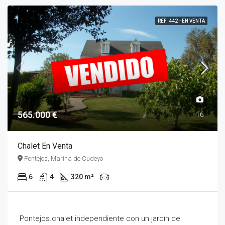
REF. 442 - EN VENTA
565.000 €
16
Chalet En Venta
Pontejos, Marina de Cudeyo
6
4
320 m²
Pontejos.chalet independiente con un jardín de