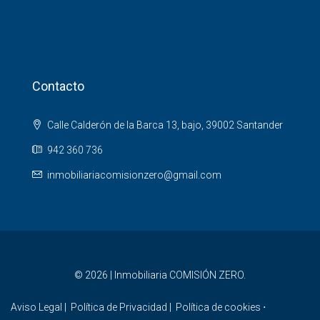
Contacto
Calle Calderón de la Barca 13, bajo, 39002 Santander
942 360 736
inmobiliariacomisionzero@gmail.com
© 2026 | Inmobiliaria COMISIÓN ZERO.
Aviso Legal
|
Política de Privacidad
|
Política de cookies
⋅