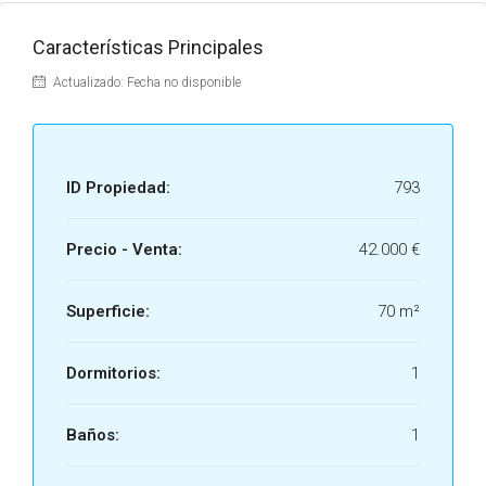
Características Principales
Actualizado: Fecha no disponible
ID Propiedad:
793
Precio - Venta:
42.000 €
Superficie:
70 m²
Dormitorios:
1
Baños:
1