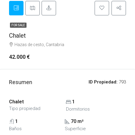
FOR SALE
Chalet
Hazas de cesto, Cantabria
42.000 €
Resumen
ID Propiedad:
793
Chalet
1
Tipo propiedad
Dormitorios
1
70 m²
Baños
Superficie