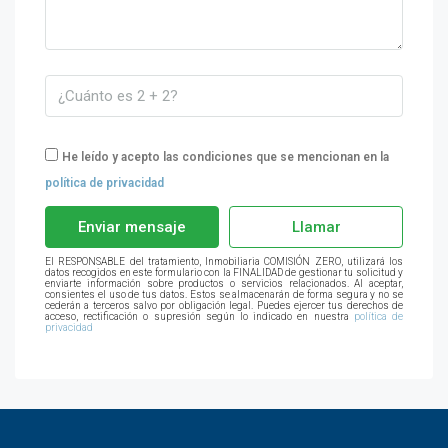
He leído y acepto las condiciones que se mencionan en la
política de privacidad
Enviar mensaje
Llamar
El RESPONSABLE del tratamiento, Inmobiliaria COMISIÓN ZERO, utilizará los
datos recogidos en este formulario con la FINALIDAD de gestionar tu solicitud y
enviarte información sobre productos o servicios relacionados. Al aceptar,
consientes el uso de tus datos. Estos se almacenarán de forma segura y no se
cederán a terceros salvo por obligación legal. Puedes ejercer tus derechos de
acceso, rectificación o supresión según lo indicado en nuestra
política de
privacidad