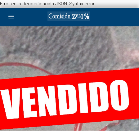
Error en la decodificación JSON: Syntax error