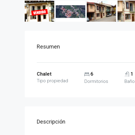
Resumen
Chalet
6
1
Tipo propiedad
Dormitorios
Baño
Descripción