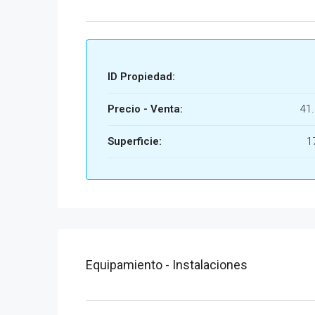
ID Propiedad:
Precio - Venta:
41.
Superficie:
1
Equipamiento - Instalaciones