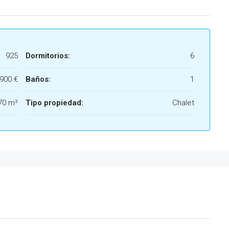
925
Dormitorios:
6
900 €
Baños:
1
70 m²
Tipo propiedad:
Chalet