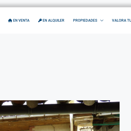
EN VENTA
EN ALQUILER
PROPIEDADES
VALORA TU