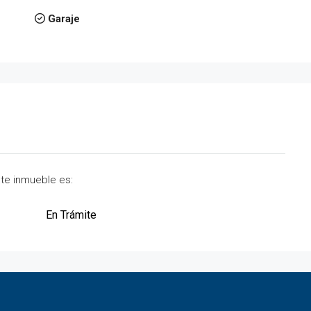
Garaje
ste inmueble es:
En Trámite