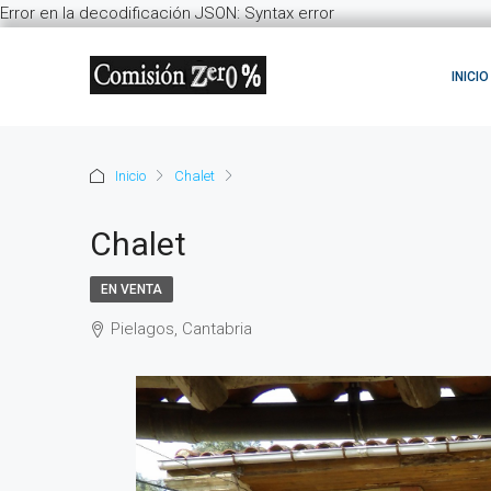
Error en la decodificación JSON: Syntax error
INICIO
Inicio
Chalet
Chalet
EN VENTA
Pielagos, Cantabria