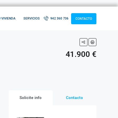
 VIVIENDA
SERVICIOS
942 360 736
CONTACTO
41.900 €
Solicite info
Contacto