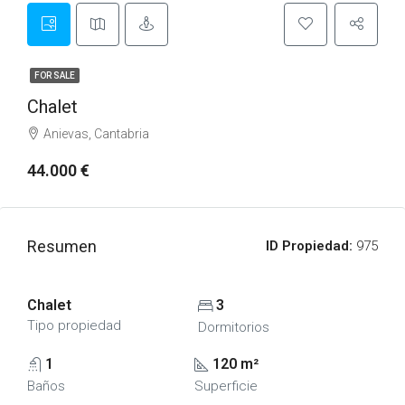
FOR SALE
Chalet
Anievas, Cantabria
44.000 €
Resumen
ID Propiedad:
975
Chalet
3
Tipo propiedad
Dormitorios
1
120 m²
Baños
Superficie