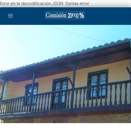
Error en la decodificación JSON: Syntax error