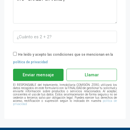
He leído y acepto las condiciones que se mencionan en la
política de privacidad
Enviar mensaje
Llamar
El RESPONSABLE del tratamiento, Inmobiliaria COMISIÓN ZERO, utilizará los
datos recogidos en este formulario con la FINALIDAD de gestionar tu solicitud y
enviarte información sobre productos o servicios relacionados. Al aceptar,
consientes el uso de tus datos. Estos se almacenarán de forma segura y no se
cederán a terceros salvo por obligación legal. Puedes ejercer tus derechos de
acceso, rectificación o supresión según lo indicado en nuestra
política de
privacidad