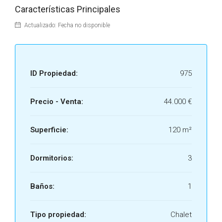
Características Principales
Actualizado: Fecha no disponible
ID Propiedad:
975
Precio - Venta:
44.000 €
Superficie:
120 m²
Dormitorios:
3
Baños:
1
Tipo propiedad:
Chalet