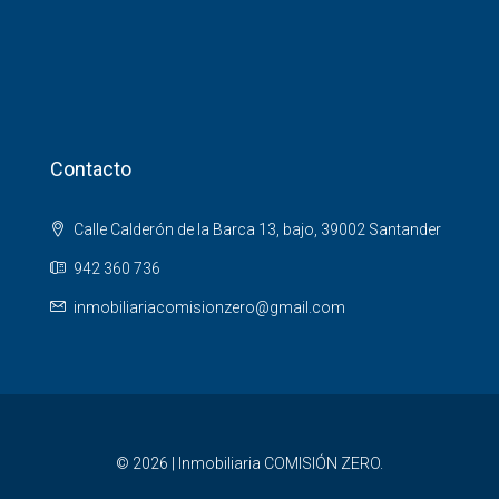
Contacto
Calle Calderón de la Barca 13, bajo, 39002 Santander
942 360 736
inmobiliariacomisionzero@gmail.com
© 2026 | Inmobiliaria COMISIÓN ZERO.