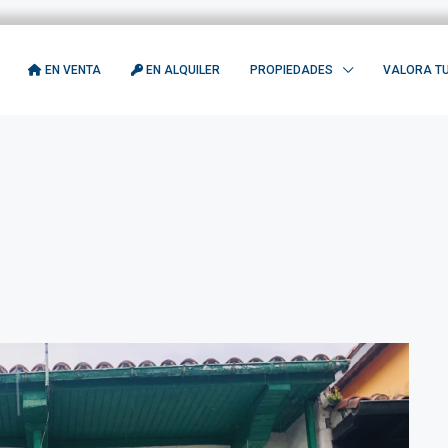
EN VENTA
EN ALQUILER
PROPIEDADES
VALORA TU