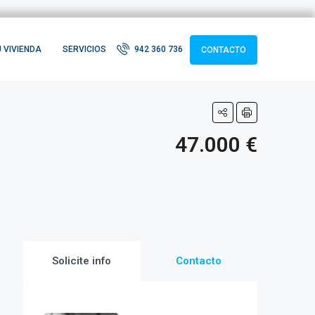
 VIVIENDA
SERVICIOS
942 360 736
CONTACTO
47.000 €
Solicite info
Contacto