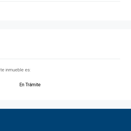
ste inmueble es:
En Trámite