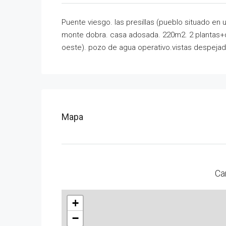
Puente viesgo. las presillas (pueblo situado en 
monte dobra. casa adosada. 220m2. 2 plantas+des
oeste). pozo de agua operativo.vistas despejada
Mapa
Ca
+
−