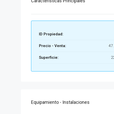
Características Principales
ID Propiedad:
Precio - Venta:
47.
Superficie:
2
Equipamiento - Instalaciones