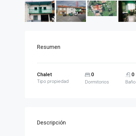
Resumen
Chalet
0
0
Tipo propiedad
Dormitorios
Baño
Descripción