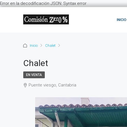
Error en la decodificación JSON: Syntax error
INICIO
Inicio
Chalet
Chalet
EN VENTA
Puente viesgo, Cantabria