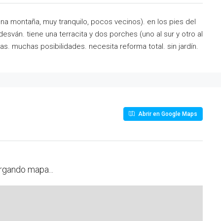
una montaña, muy tranquilo, pocos vecinos). en los pies del
ván. tiene una terracita y dos porches (uno al sur y otro al
s. muchas posibilidades. necesita reforma total. sin jardín.
Abrir en Google Maps
rgando mapa...