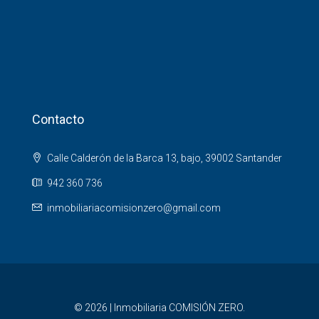
Contacto
Calle Calderón de la Barca 13, bajo, 39002 Santander
942 360 736
inmobiliariacomisionzero@gmail.com
© 2026 | Inmobiliaria COMISIÓN ZERO.