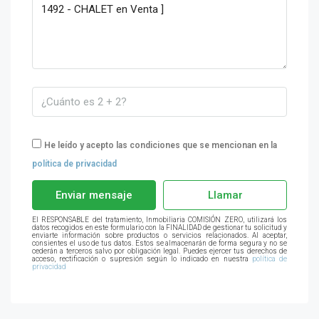
He leído y acepto las condiciones que se mencionan en la
política de privacidad
Enviar mensaje
Llamar
El RESPONSABLE del tratamiento, Inmobiliaria COMISIÓN ZERO, utilizará los
datos recogidos en este formulario con la FINALIDAD de gestionar tu solicitud y
enviarte información sobre productos o servicios relacionados. Al aceptar,
consientes el uso de tus datos. Estos se almacenarán de forma segura y no se
cederán a terceros salvo por obligación legal. Puedes ejercer tus derechos de
acceso, rectificación o supresión según lo indicado en nuestra
política de
privacidad