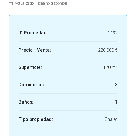
Actualizado: Fecha no disponible
ID Propiedad:
1492
Precio - Venta:
220.000 €
Superficie:
170 m²
Dormitorios:
3
Baños:
1
Tipo propiedad:
Chalet