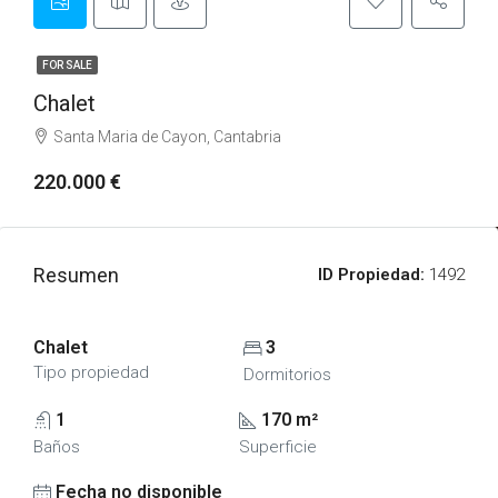
FOR SALE
Chalet
Santa Maria de Cayon, Cantabria
220.000 €
Resumen
ID Propiedad:
1492
Chalet
3
Tipo propiedad
Dormitorios
1
170 m²
Baños
Superficie
Fecha no disponible