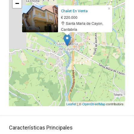
−
×
Chalet En Venta
€ 220.000
Santa Maria de Cayon,
Cantabria
Leaflet
| ©
OpenStreetMap
contributors
Características Principales